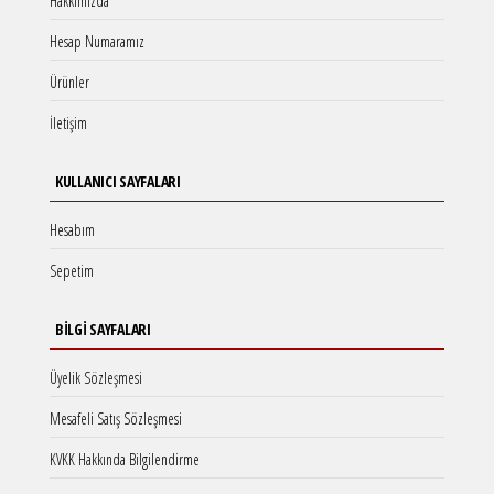
Hakkımızda
Hesap Numaramız
Ürünler
İletişim
KULLANICI SAYFALARI
Hesabım
Sepetim
BILGI SAYFALARI
Üyelik Sözleşmesi
Mesafeli Satış Sözleşmesi
KVKK Hakkında Bilgilendirme