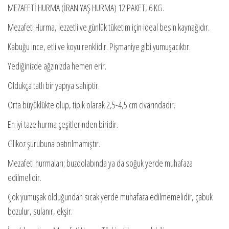
MEZAFETİ HURMA (İRAN YAŞ HURMA) 12 PAKET, 6 KG.
Mezafeti Hurma, lezzetli ve günlük tüketim için ideal besin kaynağıdır.
Kabuğu ince, etli ve koyu renklidir. Pişmaniye gibi yumuşacıktır.
Yediğinizde ağzınızda hemen erir.
Oldukça tatlı bir yapıya sahiptir.
Orta büyüklükte olup, tipik olarak 2,5-4,5 cm civarındadır.
En iyi taze hurma çeşitlerinden biridir.
Glikoz şurubuna batırılmamıştır.
Mezafeti hurmaları; buzdolabında ya da soğuk yerde muhafaza
edilmelidir.
Çok yumuşak olduğundan sıcak yerde muhafaza edilmemelidir, çabuk
bozulur, sulanır, ekşir.