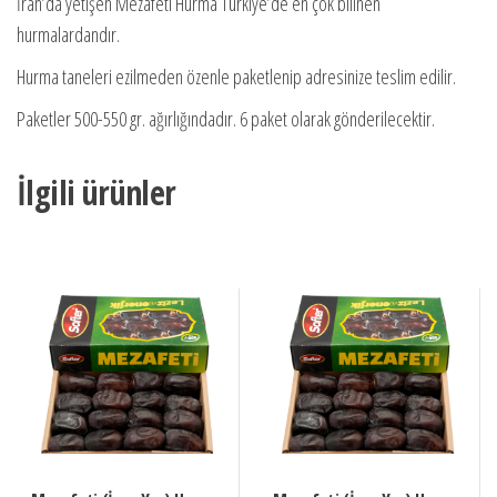
İran’da yetişen Mezafeti Hurma Türkiye’de en çok bilinen
hurmalardandır.
Hurma taneleri ezilmeden özenle paketlenip adresinize teslim edilir.
Paketler 500-550 gr. ağırlığındadır. 6 paket olarak gönderilecektir.
İlgili ürünler